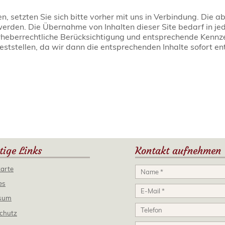
, setzten Sie sich bitte vorher mit uns in Verbindung. Die 
den. Die Übernahme von Inhalten dieser Site bedarf in jede
rheberrechtliche Berücksichtigung und entsprechende Kennz
ststellen, da wir dann die entsprechenden Inhalte sofort en
tige Links
Kontakt aufnehmen
karte
es
sum
chutz