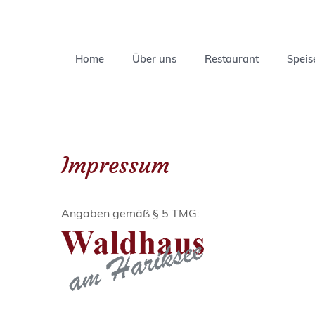
Navigation
überspringen
Home
Über uns
Restaurant
Speis
Impressum
Angaben gemäß § 5 TMG: