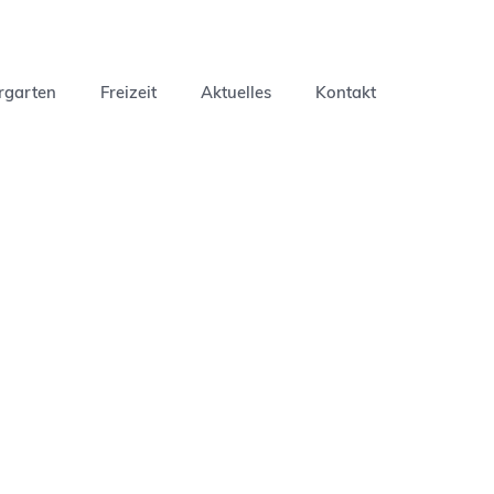
Navigation
überspringe
rgarten
Freizeit
Aktuelles
Kontakt