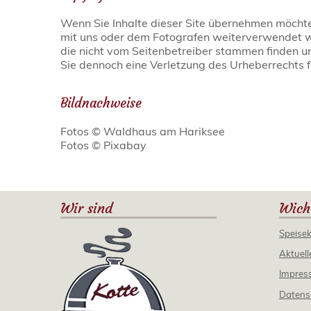
Wenn Sie Inhalte dieser Site übernehmen möchten
mit uns oder dem Fotografen weiterverwendet wer
die nicht vom Seitenbetreiber stammen finden u
Sie dennoch eine Verletzung des Urheberrechts fe
Bildnachweise
Fotos © Waldhaus am Hariksee
Fotos © Pixabay
Wir sind
Wich
Speise
Aktuell
Impres
Datens