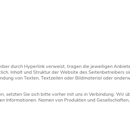
reiber durch Hyperlink verweist, tragen die jeweiligen Anbiet
rtlich. Inhalt und Struktur der Website des Seitenbetreibers
wendung von Texten, Textzeilen oder Bildmaterial oder ander
, setzten Sie sich bitte vorher mit uns in Verbindung. Wir 
hen Informationen. Namen von Produkten und Gesellschaften