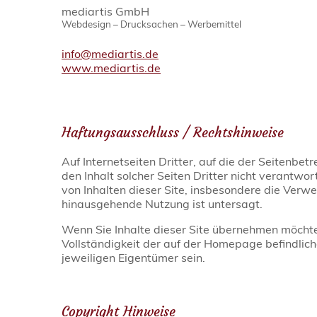
mediartis GmbH
Webdesign – Drucksachen – Werbemittel
info@mediartis.de
www.mediartis.de
Haftungsausschluss / Rechtshinweise
Auf Internetseiten Dritter, auf die der Seitenbet
den Inhalt solcher Seiten Dritter nicht verantwo
von Inhalten dieser Site, insbesondere die Ver
hinausgehende Nutzung ist untersagt.
Wenn Sie Inhalte dieser Site übernehmen möchten
Vollständigkeit der auf der Homepage befindlic
jeweiligen Eigentümer sein.
Copyright Hinweise